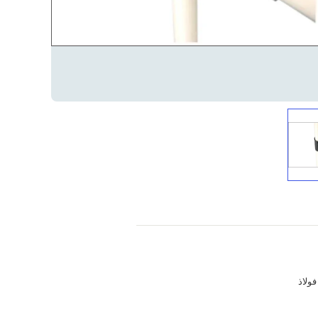
فولاذ