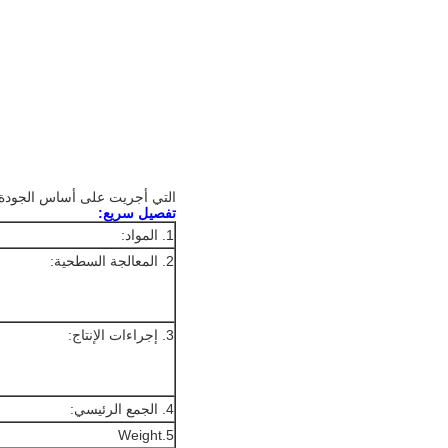
التي أجريت على أساس الجودة ف
تفصيل سريع:
1. المواد:
2. المعالجة السطحية:
3. إجراءات الإنتاج:
4. الجمع الرئيسي:
5.Weight