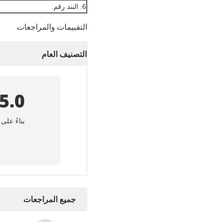
6. البند رقم.
التقييمات والمراجعات
التصنيف العام
5.0
بناءً على 50 مراجعة لهذا المور
جميع المراجعات