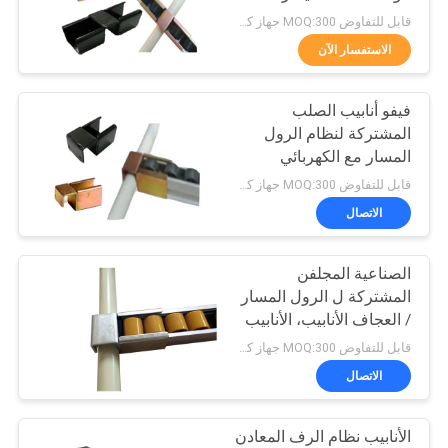
المغلفة أنابيب
قابل للتفاوض MOQ:300 جهاز كمبيوتر شخصى
الاستفسار الآن
53
موصلات أنابيب
فيفو أنابيب الصلب
المشتركة لنظام الرول
الكروم
المسار مع الكهربائي
المعالجة السطحية
قابل للتفاوض MOQ:300 جهاز كمبيوتر شخصى
الاتصال
الصناعية المجلفن
20
المشتركة ل الرول المسار
الأنابيب البلاستيكية
/ العجاف الأنابيب، الأنابيب
نظام الرف
قابل للتفاوض MOQ:300 جهاز كمبيوتر شخصى
المفاصل
الاتصال
الأنابيب نظام الرف المعادن