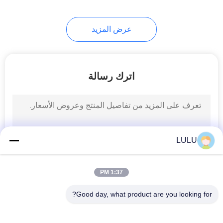
32
عرض المزيد
أنبوب منضدة
اترك رسالة
31
LULU
الأسطوانة المسار
1:37 PM
Good day, what product are you looking for?
فئات شعبية
جميع