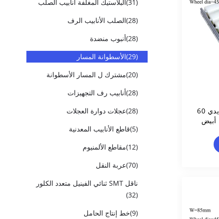
(31)
البلاستيك المغلفة أنابيب الصلب
(28)
الصلب الأنابيب الرف
(28)
أنبوب منضدة
(29)
الأسطوانة المسار
(20)
مشترك ل المسار الأسطوانة
(28)
أنابيب رف التجهيزات
نظام بكرة مسار الإطار الحديدي 60
(28)
عجلات دوارة العجلات
مم مسار أسطوانة Placon أبيض
(5)
قاطع الأنابيب المعدنية
(12)
مقاطع الألمنيوم
(70)
عربة النقل
ناقل SMT ثنائي الفينيل متعدد الكلور
(32)
(9)
خط إنتاج الحامل