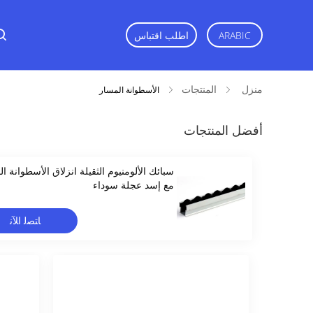
اطلب اقتباس
ARABIC
منزل
المنتجات
الأسطوانة المسار
أفضل المنتجات
سبائك الألومنيوم الثقيلة انزلاق الأسطوانة ا
مع إسد عجلة سوداء
ﺎﺘﺼﻟ ﺍﻶﻧ