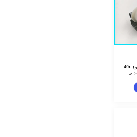
المنزلق الأسطوانة المسار نوع 40c
معدني