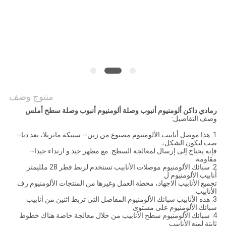
منتوج وصف
رمادي داكن ألومنيوم أنبوب وصلة ألومنيوم أنبوب وصلة سطح أملس
وصف التفاصيل:
1. هذا موصل أنابيب الألومنيوم مصنوع من زين-- سبيكة ماتريلا، بعد ديا--
صب لتكون الشكل،
فإنه يحتاج إلى إرسال لمعالجة السطح. مع مظهر جيد و ارتداء جيدا--
مقاومة
2. سبائك الألومنيوم موصلات الأنابيب تستخدم لربط قطر 28 ملليمتر
أنابيب الألومنيوم ل
تجميع الأنابيب الاجهاد، محطة العمل وغيرها من المنتجات الألومنيوم رف
الأنابيب.
3. هذه الأنابيب سبائك الألومنيوم المفاصل التي تربط اثنين من أنابيب
سبائك الألومنيوم على مستوى
4. سبائك الألومنيوم سطح الأنابيب من خلال معالجة خاصة هناك خطوط
ثابتة لمنع الأنابيب