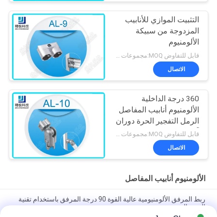
التثبيت الموازي للأنابيب
المزدوجة من سبيكة
الألومنيوم
قابل للتفاوض MOQ:مجموعات 500
الاتصال
360 درجة الداخلية
الألومنيوم أنابيب المفاصل
الرمل التفجير الحرة دوران
آل-10
قابل للتفاوض MOQ:مجموعات 500
الاتصال
الألومنيوم أنابيب المفاصل
ربط المرفق الألومنيومية عالية القوة 90 درجة المرفق باستخدام تقنية
الصب الصب