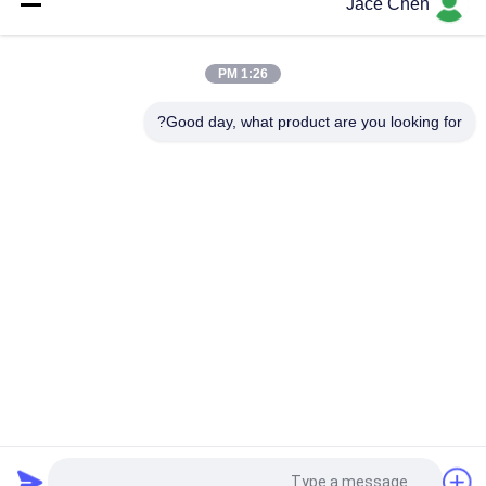
Jace Chen
ISO9001 معتمد صب الصب الصب الصفري الفضي الألومنيوم المشترك
لأنظمة الأنابيب العالية والحالات العمل الصناعية
1:26 PM
90 درجة إمرأة حضرت أنابيب الألومنيوم المشتركة الصب الصب ذراع
الكوع للأنظمة رف الأنابيب
Good day, what product are you looking for?
فئات شعبية
جميع
الأنابيب المعدنية 
موصلات الأنابيب 
المفاصل
المعدنية
سبائك الألومنيوم 
الألومنيوم أنابيب 
الأنابيب
المفاصل
الأنابيب البلاستيكية 
موصلات أنابيب الكروم
المفاصل
البلاستيك المغلفة 
الصلب الأنابيب الرف
أنابيب الصلب