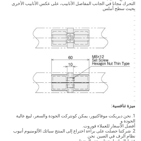
التحرك مجانا في الجانب المفاصل الأنابيب، على عكس الأنابيب الأخرى
بحيث سطح أملس
ميزة تنافسية:
1. نحن ديريكت موفاكتيور، يمكن كونتركت الجودة والسعر، لبيع عالية
الجودة و
أفضل الأسعار للعملاء فوروت.
2. شركتنا حصلت على براءة اختراع إلى المنتج سبائك الألومنيوم أنبوب
نظام الرف في الصين. نحن