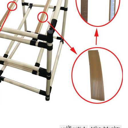
وحدات رفوف صناعية
رف تخزين الأنابيب