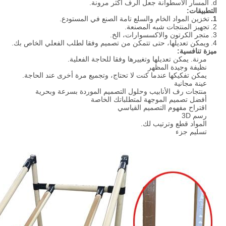
d. المسار الأسطوانة جعل الرف أكثر مرونة.
التطبيقات:
1.
تخزين المواد الخام والسلع تامة الصنع في المستودع.
2.
تجهيز المنتجات شبه المصنعة.
3.
متجر الكرتون والاكسسوارات، الخ.
4.
ويمكن تعديلها، حتى تتمكن من تصميم وفقا لطلب الفعلي الخاص بك.
ميزة تنافسية:
مرنة. يمكن تعديلها وتغييرها وفقا للحاجة الفعلية.
نظيفة وجيدة المظهر
يمكن تفكيكها عندما كنت لا تحتاج، وتجميع مرة أخرى عند الحاجة.
عينة مجانية
منتجات رف الأنابيب وحلول التصميم الموردة بسرعة وبحرية
أفضل تصميم الموجهة لمتطلباتك الخاصة
اقتراح مفهوم
التصميم القياسي
رسم 3D
المواد قطع وترتيب لك.
تسليم جزء