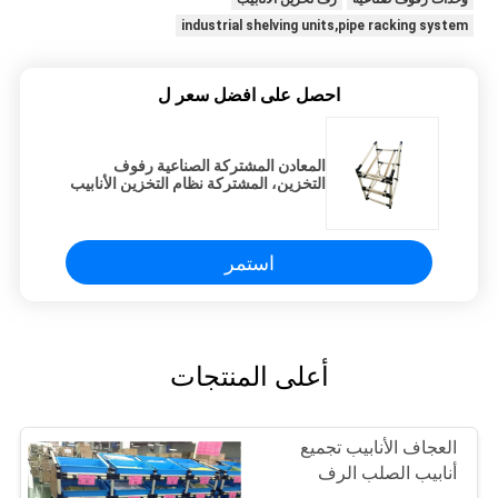
industrial shelving units,pipe racking system
احصل على افضل سعر ل
المعادن المشتركة الصناعية رفوف
التخزين، المشتركة نظام التخزين الأنابيب
الرفوف
استمر
أعلى المنتجات
العجاف الأنابيب تجميع
أنابيب الصلب الرف