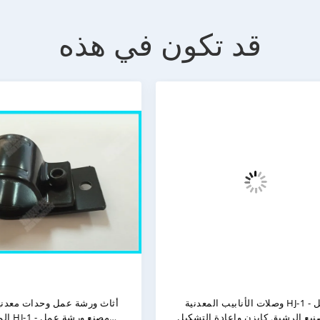
قد تكون في هذه
اصل المعدنية للأنابيب القابلة
مفاصل الأنابيب المعدنية القاب
للتعديل 23 ملم HJ-1 - عنصر نظام رف
للتعديل الأسود HJ-1 - هي