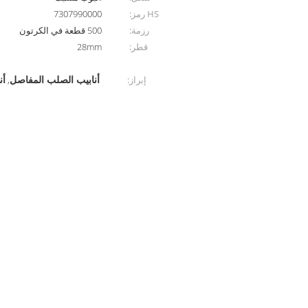
HS رمز:
7307990000
رزمة:
500 قطعة في الكرتون
قطر:
28mm
أنابيب الصلب المفاصل
أن
إبراز:
,