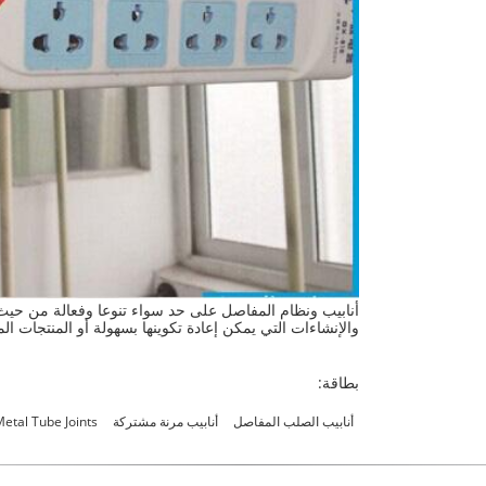
أنابيب ونظام المفاصل على حد سواء تنوعا وفعالة من حيث ا
والإنشاءات التي يمكن إعادة تكوينها بسهولة أو المنتجات ال
بطاقة:
أنابيب الصلب المفاصل
أنابيب مرنة مشتركة
etal Tube Joints