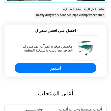
مناضد عمل ثقيلة
منضدة صناعية
heavy duty workbenches,pipe clamp workbench
احصل على افضل سعر ل
مخصص صغيرة المرآب المناضد رف
العرض مع أنابيب بلاستيكية المغلفة
استمر
أعلى المنتجات
أنبوب منضدة وحدات أنبوب