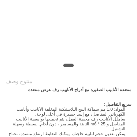
منتوج وصف
منضدة الأنابيب الصغيرة مع أدراج الأنابيب رف عرض منضدة
سريع التفاصيل:
المواد: 1.0 مم سماكة البيج البلاستيكية المغلفة الأنابيب وأنابيب
الكهربائي المفاصل، مع إسد حصيرة في أعلى لوحة.
ساملل الأنابيب رف محطة العمل، يتم تجميعها بواسطة الأنابيب
المفاصل و m6 * 25 الثابتة
والمسامير
، دون
لحام. بسيطة وسهلة
التشغيل.
يمكن تعديل حجم لتلبية حاجتك. يمكنك الضابط ارتفاع منضدة، تحتاج