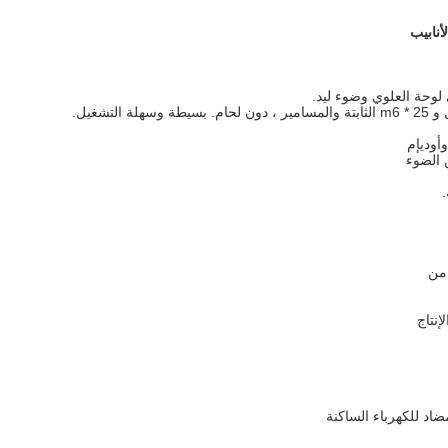
أنابيب
 لوحة العلوي وضوء ليد.
بتة
والمسامير
، دون
لحام. بسيطة وسهلة التشغيل.
أوديإم
 الضوء