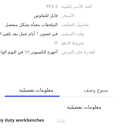
الحد الأدنى لكمية:
5 PCS
الأسعار:
قابل للتفاوض
تفاصيل التغليف:
الملحقات معبأة بشكل منفصل
وقت التسليم:
في غضون 7 أيام عمل بعد تلقي الودائع.
شروط الدفع:
tt
القدرة على العرض:
أجهزة الكمبيوتر 50 في اليوم الواحد
منتوج وصف
معلومات تفصيلية
معلومات تفصيلية
vy duty workbenches
إبراز: