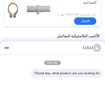
الصناعية
قابل للتفاوض MOQ:500 جهاز كمبيوتر شخصى
الاتصال
الأنابيب البلاستيكية المفاصل
البيج الأسود الأنابيب البلاستيكية موصل البلاستيك الأنابيب البلاستيكية
LULU
التجهيزات عبس متريال 4 طرق
ريوزابل البلاستيك الأنابيب المفاصل
4:59 PM
البيج الأنابيب البلاستيكية المفاصل
Good day, what product are you looking for?
فئات شعبية
جميع
الأنابيب المعدنية 
موصلات الأنابيب 
المفاصل
المعدنية