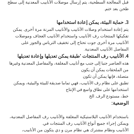
قبل المعالجة السطحية، يتم إرسال موصلات الأنابيب المعدنية إلى سطح
طحن بعد ختم.
3. حماية البيئة، يمكن إعادة استخدامها
يتم إعادة استخدام وصلات الأنابيب والأنابيب المرنة مرة أخرى.
يمكن
تفكيكها المنتجات رف الأنابيب واستخدام الأنابيب العجاف وموصلات
الأنابيب مرة أخرى جوت تحتاج إلى تخفيف الترباس والجوز على
المفاصل الأنابيب المعدنية.
4. الأنابيب رف المنتجات 'طبقة يمكن تعديلها وإعادة تعديلها
هذه العناصر جنبا إلى جنب مع أنابيب المغلفة، والمفاصل المعدنية وغيرها
من الملحقات يمكن أن يكون
متصلة، فإنها يمكن أن تكون
تطبق على نظام رف الأنابيب، فهي تماما صديقة للبيئة والبيئية، ويمكن
استخدامها على نطاق واسع في الإنتاج
خط، مستودع الرف. الخ
الوضعية:
باستخدام الأنابيب البلاستيكية المغلفة والأنابيب رف المفاصل المعدنية،
ويمكن إجراء جميع أنواع الأنابيب رف المنتجات في.
الأنابيب ونظام مشترك هي نظام مرن و دي يتكون من الأنابيب،