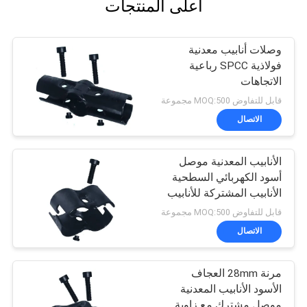
أعلى المنتجات
وصلات أنابيب معدنية
فولاذية SPCC رباعية
الاتجاهات
قابل للتفاوض MOQ:500 مجموعة
الاتصال
الأنابيب المعدنية موصل
أسود الكهربائي السطحية
الأنابيب المشتركة للأنابيب
المركبة
قابل للتفاوض MOQ:500 مجموعة
الاتصال
مرنة 28mm العجاف
الأسود الأنابيب المعدنية
موصل مشترك مع زاوية