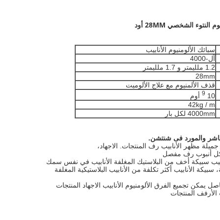
لنتوء الشخصي 28MM أود
سبائك الألومنيوم الأنابيب
آل-4000
1.2 ملليمتر و 1.7 ملليمتر
28mm
قذف الألمنيوم مع علاج الألوميت
9
10
أوم
42kg / m
4000mm لكل بار
مباشر والمورد فى شنتشن.
جميلة مظهر الأنابيب رف المنتجات. الاجهاد،
شكل أنبوب رف مفصل
نابيب سبيكة أخف من البلاستيك المغلفة الأنابيب في نفس سمك
سبيكة الأنابيب أكثر تكلفة من الأنابيب البلاستيكية المغلفة
اصل يمكن تجميع الفرق الألومنيوم الأنابيب الاجهاد المنتجات
 الأرفف المنتجات