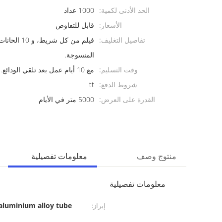
الحد الأدنى لكمية:
1000 عداد
الأسعار:
قابل للتفاوض
تفاصيل التغليف:
فيلم من كل شري
المنسوجة.
وقت التسليم:
مع 10 أيام عمل بعد تلقي الودائع.
شروط الدفع:
tt
القدرة على العرض:
5000 متر في الأيام
منتوج وصف
معلومات تفصيلية
معلومات تفصيلية
aluminium alloy tube
إبراز: