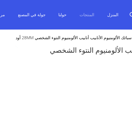
المنزل
المنتجات
حولنا
جولة في المصنع
مرا
ئك الألومنيوم الأنابيب أنابيب الألومنيوم النتوء الشخصي 28MM أود
يب الألومنيوم النتوء الشخصي