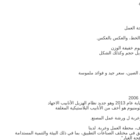
.
ة العمل
 الخط، والعكس بالعكس.
يوم خفيفة الوزن
ديل حجم وكذلك الشكل
ي الصين، سعر جيد و فوائد ملموسة
أنابيب الاجهاد
ألومنيوم هو أخف من الأنابيب البلاستيكية المغلفة
عربة ل ورشة عمل المصنع.
وف، محطة العمل وعربة.
لدينا
في مختلف الصناعات التطبيق، بما في ذلك البيئة والتنمية المستدامة
حة الغبار".