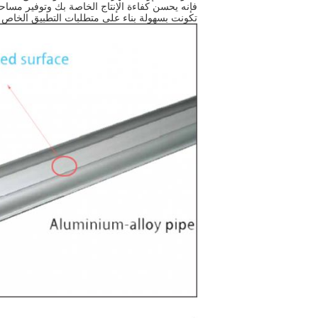
فإنه يحسن كفاءة الإنتاج الخاصة بك وتوفير مسا
تكونت بسهولة بناء على متطلبات التطبيق الخاص 