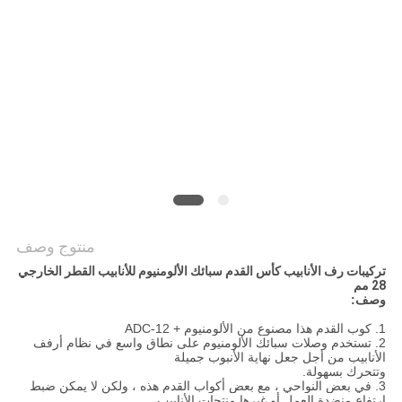
منتوج وصف
تركيبات رف الأنابيب كأس القدم سبائك الألومنيوم للأنابيب القطر الخارجي
28 مم
وصف:
1. كوب القدم هذا مصنوع من الألومنيوم + ADC-12
2. تستخدم وصلات سبائك الألومنيوم على نطاق واسع في نظام أرفف
الأنابيب من أجل جعل نهاية الأنبوب جميلة
وتتحرك بسهولة.
3. في بعض النواحي ، مع بعض أكواب القدم هذه ، ولكن لا يمكن ضبط
ارتفاع منضدة العمل أو غيرها
منتجات الأنابيب.