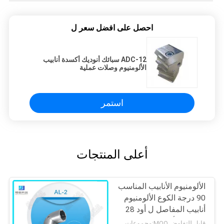
احصل على افضل سعر ل
ADC-12 سبائك أنوديك أكسدة أنابيب
الألومنيوم وصلات عملية
استمر
أعلى المنتجات
الألومنيوم الأنابيب المناسب
90 درجة الكوع الألومنيوم
أنابيب المفاصل ل أود 28
ملليمتر الأنابيب
قابل للتفاوض MOQ:مجموعات 500