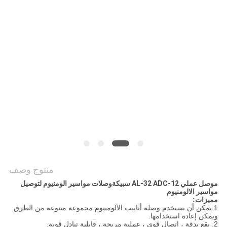
منتوج وصف
موصل عملي AL-32 ADC-12 سبيكة
وصلات مواسير الومنيوم لتوصيل
مواسير الالومنيوم
مميزات:
1.يمكن أن تستخدم وصلة أنابيب الألومنيوم مجموعة متنوعة من الطرق
ويمكن إعادة استخدامها.
2. يقع بدقة ، اتصال قوي ، عملية مريحة ، قابلية تبادل قوية.