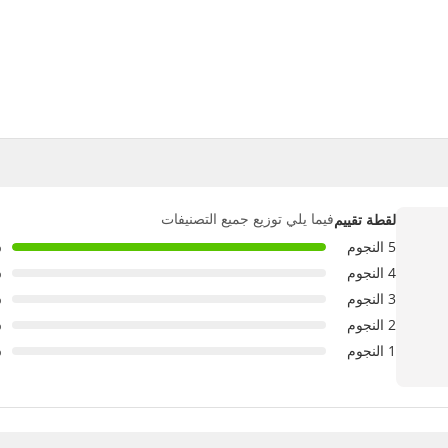
فيما يلي توزيع جميع التصنيفات
لقطة تقييم
5 النجوم
%
4 النجوم
%
3 النجوم
%
2 النجوم
%
1 النجوم
%