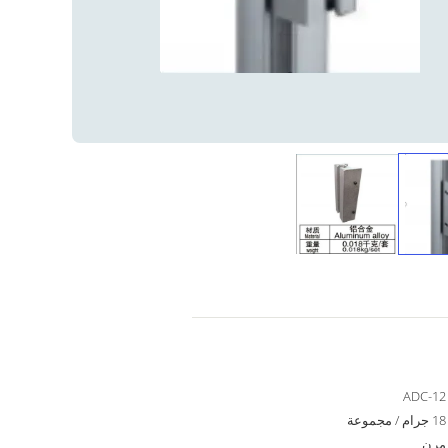
ADC-12
18 جرام / مجموعة
مرن