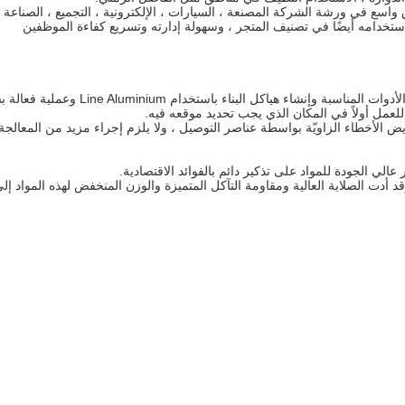
اكل البناء باستخدام Line Aluminium وعملية فعالة بشكل لا يصدق.
لعمل أولاً في المكان الذي يجب تحديد موقعه فيه.
ض الأخطاء الزاويّة بواسطة عناصر التوصيل ، ولا يلزم إجراء مزيد من المعالجة
لي الجودة للمواد على تذكير دائم بالفوائد الاقتصادية.
د أدت الصلابة العالية ومقاومة التآكل المتميزة والوزن المنخفض لهذه المواد إل