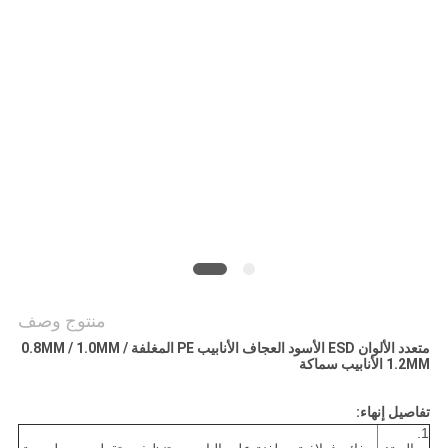
منتوج وصف
متعدد الألوان ESD الأسود العجاف الأنابيب PE المغلفة 0.8MM / 1.0MM /
1.2MM الأنابيب سماكة
تفاصيل إنهاء:
1.