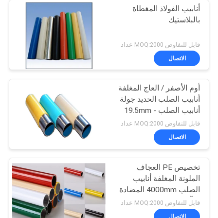
أنابيب الفولاذ المغطاة
بالبلاستيك
قابل للتفاوض MOQ:2000 عداد
الاتصال
أوم الأصفر / العاج المغلفة
أنابيب الصلب الحديد جولة
أنابيب الصلب 19.5mm -
24mm
قابل للتفاوض MOQ:2000 عداد
الاتصال
تخصيص PE العجاف
الملونة المغلفة أنابيب
الصلب 4000mm المضادة
للتآكل
قابل للتفاوض MOQ:2000 عداد
الاتصال