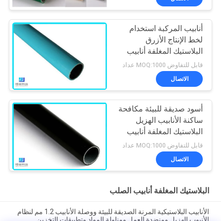
أنابيب المركبة استخدام
لخط الإنتاج الأزرق
البلاستيك المغلفة أنابيب
الصلب
قابل للتفاوض MOQ:1000 عداد
الاتصال
أسود صديقة للبيئة مكافحة
ساكنة الأنابيب الهزيل
البلاستيك المغلفة أنابيب
الصلب لورشة العمل
قابل للتفاوض MOQ:1000 عداد
الاتصال
البلاستيك المغلفة أنابيب الصلب
الأنابيب البلاستيكية المرنة الصديقة للبيئة ووصلة الأنابيب 1.2 مم لنظام
الأنبوب الهزيل ومنضدة العمل ومناولة المواد وتطبيقات التخزين