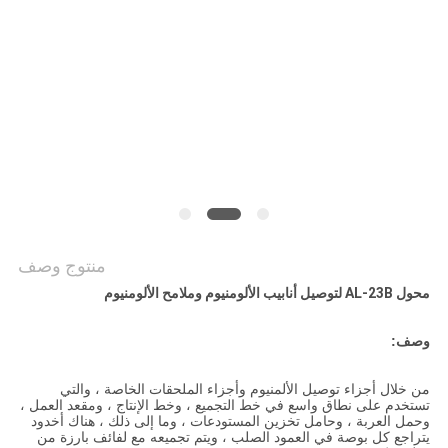
منتوج وصف
محول AL-23B لتوصيل أنابيب الألومنيوم وملامح الألومنيوم
وصف:
من خلال أجزاء توصيل الألمنيوم وأجزاء الملحقات الخاصة ، والتي
تستخدم على نطاق واسع في خط التجميع ، وخط الإنتاج ، ومقعد العمل ،
وحمل العربة ، وحامل تخزين المستودعات ، وما إلى ذلك ، هناك أخدود
يتراجع كل بوصة في العمود الصلب ، ويتم تجميعه مع لفائف بارزة من