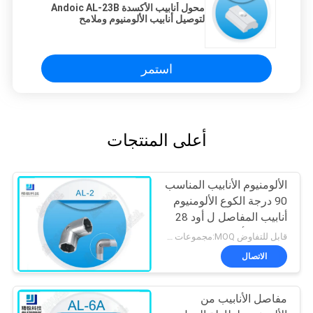
محول أنابيب الأكسدة Andoic AL-23B
لتوصيل أنابيب الألومنيوم وملامح
استمر
أعلى المنتجات
الألومنيوم الأنابيب المناسب
90 درجة الكوع الألومنيوم
أنابيب المفاصل ل أود 28
ملليمتر الأنابيب
قابل للتفاوض MOQ:مجموعات 500
الاتصال
مفاصل الأنابيب من