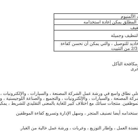
الألمنيوم
 المطلق يمكن إعادة استخدامه
فيف
لتنظيف وجميلة
اديد للتوصيل ، والتي يمكن أن تحسن كفاءة
ت
على نطاق واسع في ورشة عمل الشركة المصنعة ، والسيارات ، والإلكترونيات ، وا
المصنعة ، والسيارات ، والإلكترونيات ، والتجميع ، والصناعة اللوجيستية ، وفق
لموظفين. منتجات سبائك مع اختلاف كبير للغاية بالمعنى التقليدي للشريط ، يمك
استخدامه أيضا تصنيف المتجر ، وسهل الإدارة وتسريع كفاءة الموظفين