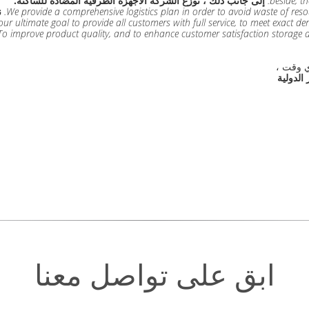
beside, th
إلى جانب ذلك ، توزع الشركة الأجهزة الطرفية المضادة للساكنة.
We provide a comprehensive logistics plan in order to avoid waste of res
ن
s our ultimate goal to provide all customers with full service, to meet exact 
To improve product quality, and to enhance customer satisfaction storage a
أي وقت ،
الدولية
ابق على تواصل معنا