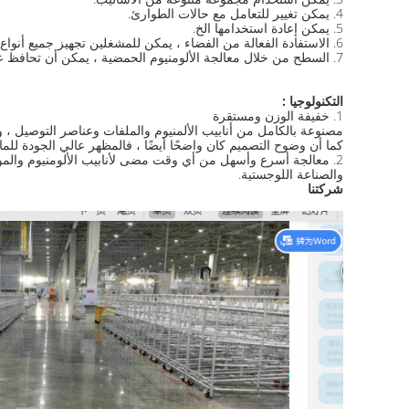
4. يمكن تغيير للتعامل مع حالات الطوارئ.
5. يمكن إعادة استخدامها الخ.
6. الاستفادة الفعالة من الفضاء ، يمكن للمشغلين تجهيز جميع أنواع الأجزاء في الإطار
7. السطح من خلال معالجة الألومنيوم الحمضية ، يمكن أن تحافظ على الجمال لفترة طويلة
التكنولوجيا :
1. خفيفة الوزن ومستقرة
مصنوعة بالكامل من أنابيب الألمنيوم والملفات وعناصر التوصيل ، وق
كما أن وضوح التصميم كان واضحًا أيضًا ، فالمظهر عالي الجودة للمادة 
2. معالجة أسرع وأسهل من أي وقت مضى لأنابيب الألومنيوم والمو
والصناعة اللوجستية.
شركتنا