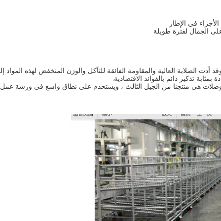
د أدت الصلابة العالية والمقاومة الفائقة للتآكل والوزن المنخفض لهذه المواد إ
بمثابة تذكير دائم بالفوائد الاقتصادية.
صلات هي منتجنا من الجيل الثالث ، ويستخدم على نطاق واسع في ورشة عمل الشر