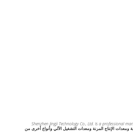
Shenzhen Jingji Technology Co., Ltd. Is a professional m
ت التخزين الصناعية ومعدات الإنتاج المرنة ومعدات التشغيل الآلي وأنواع أخرى من