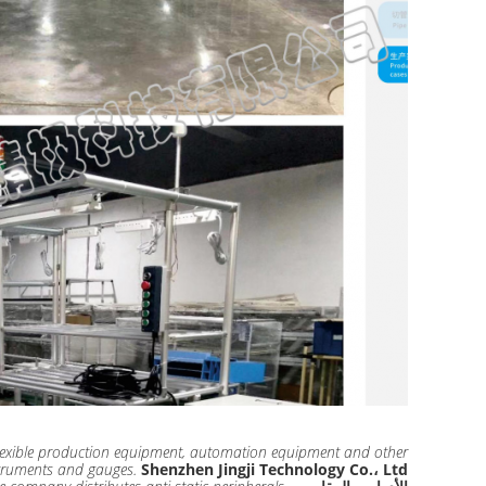
, flexible production equipment, automation equipment and other
struments and gauges.