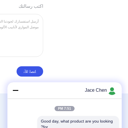
اكتب رسالتك
Jace Chen
7:51 PM
Good day, what product are you looking 
for?