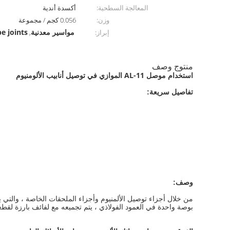
المعالجة السطحية:
أكسدة أندية
وزن:
0.056 كجم / مجموعة
مواسير معدنية
e joints
إبراز:
,
منتوج وصف
استخدام موصل AL-11 الموازي في توصيل أنابيب الألومنيوم
تفاصيل سريعة:
وصف:
من خلال أجزاء توصيل الألمنيوم وأجزاء الملحقات الخاصة ، والتي 
بوصة واحدة في العمود الفولاذي ، يتم تجميعه مع لفائف بارزة لقطع