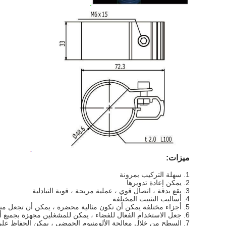
ميزات:
سهلة التركيب بمرونة
1.
يمكن إعادة تدويرها
2.
3. يقع بدقة ، اتصال قوي ، عملية مريحة ، قوية التبادلية
أساليب التثبيت المختلفة
4.
5. أجزاء مختلفة يمكن أن تكون مثالية محضرة ، يمكن أن تجعل منضدة العمل ، وإطار التوزيع ، وعربات ، ورشة عمل خالية من الغبار.
6. جعل الاستخدام الفعال للفضاء ، يمكن للمشغلين مجهزة بجميع أنواع الأجزاء في إطار العمل
7. السطح من خلال معالجة الألومنيوم الحمضي ، يمكن الحفاظ على الجمال لفترة طويلة