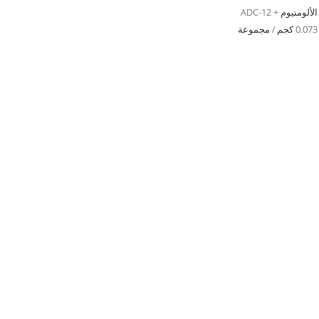
الألومنيوم + ADC-12
0.073 كجم / مجموعة