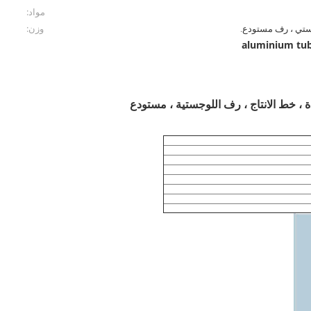
مواد:
ستي ، رف مستودع.
وزن:
aluminium tub