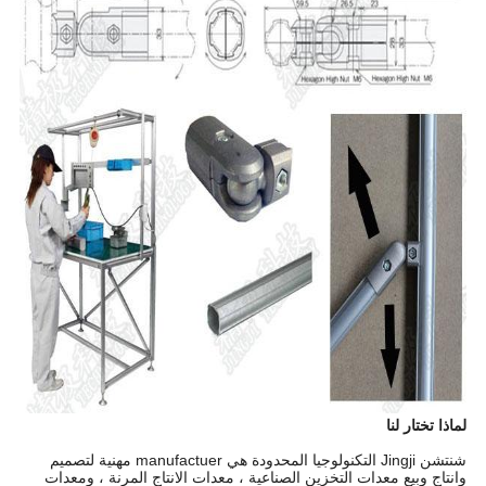
لماذا تختار لنا
شنتشن Jingji التكنولوجيا المحدودة هي manufactuer مهنية لتصميم
وانتاج وبيع معدات التخزين الصناعية ، معدات الانتاج المرنة ، ومعدات