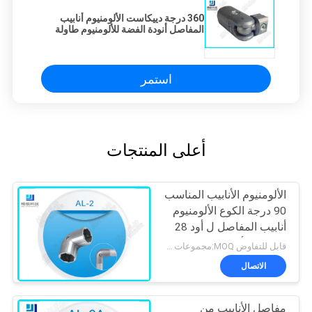
360 درجة دييكاست الألومنيوم أنابيب
المفاصل أنودة الفضة للألومنيوم طاولة
العمل
استمر
أعلى المنتجات
الألومنيوم الأنابيب المناسب
90 درجة الكوع الألومنيوم
أنابيب المفاصل ل أود 28
ملليمتر الأنابيب
قابل للتفاوض MOQ:مجموعات 500
الاتصال
مفاصل الأنابيب من