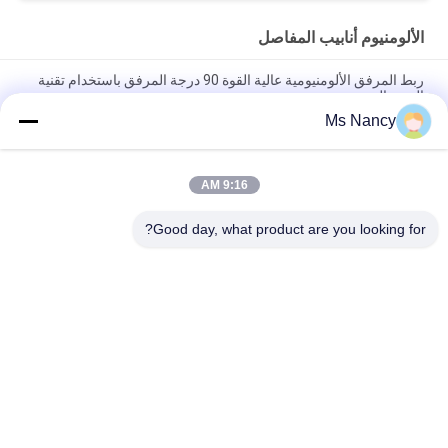
الألومنيوم أنابيب المفاصل
ربط المرفق الألومنيومية عالية القوة 90 درجة المرفق باستخدام تقنية
الصب الصب
Ms Nancy
ISO9001 معتمد صب الصب الصب الصفري الفضي الألومنيوم المشترك
لأنظمة الأنابيب العالية والحالات العمل الصناعية
9:16 AM
90 درجة إمرأة حضرت أنابيب الألومنيوم المشتركة الصب الصب ذراع
الكوع للأنظمة رف الأنابيب
Good day, what product are you looking for?
فئات شعبية
جميع
الأنابيب المعدنية 
موصلات الأنابيب 
المفاصل
المعدنية
سبائك الألومنيوم 
الألومنيوم أنابيب 
الأنابيب
المفاصل
الأنابيب البلاستيكية 