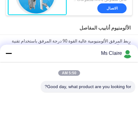
الاتصال
الألومنيوم أنابيب المفاصل
ربط المرفق الألومنيومية عالية القوة 90 درجة المرفق باستخدام تقنية
الصب الصب
Ms Claire
ISO9001 معتمد صب الصب الصب الصفري الفضي الألومنيوم المشترك
لأنظمة الأنابيب العالية والحالات العمل الصناعية
5:50 AM
90 درجة إمرأة حضرت أنابيب الألومنيوم المشتركة الصب الصب ذراع
الكوع للأنظمة رف الأنابيب
Good day, what product are you looking for?
فئات شعبية
جميع
الأنابيب المعدنية 
موصلات الأنابيب 
المفاصل
المعدنية
سبائك الألومنيوم 
الألومنيوم أنابيب 