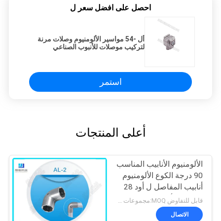
احصل على افضل سعر ل
أل -54 مواسير الألومنيوم وصلات مرنة
لتركيب موصلات للأنبوب الصناعي
استمر
أعلى المنتجات
الألومنيوم الأنابيب المناسب
90 درجة الكوع الألومنيوم
أنابيب المفاصل ل أود 28
ملليمتر الأنابيب
قابل للتفاوض MOQ:مجموعات 500
الاتصال