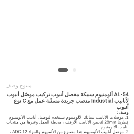
منتوج وصف
AL-54 ألومنيوم سبيكة مفصل أنبوب تركيب موصّل أنبوب
لأنابيب Industial منصب جريدة مسنّنة عمل مع C نوع
أنبوب
وصف:
1. موصلات الأنابيب سبائك الألومنيوم تستخدم لتوصيل أنابيب الألومنيوم
قطرها 28mm لتجميع الأنابيب الأرفف ، محطة العمل وغيرها من منتجات
أنابيب الألومنيوم.
2. موصل أنابيب الألومنيوم هذا مصنوع من الألمنيوم والمواد ADC-12 ،