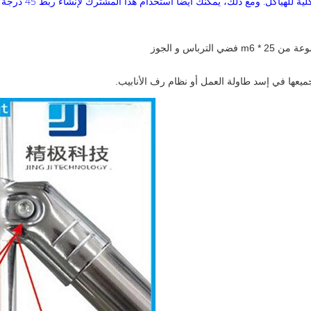
ومع ذلك، يمكنك أيضا استخدام هذا المشترك لإنشاء ربط 45 درجة قوية.
يعها في إسد طاولة العمل أو نظام رف الأنابيب.