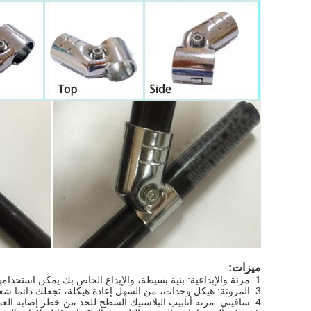
ميزات:
1. مرنة والإبداعية: بنية بسيطة، والإبداع الخاص بك يمكن استخدامها.
3. المرونة: هيكل وحدات، من السهل إعادة هيكلة، تجعلك دائما شعور جديد.
4. سافيتي: مرنة أنابيب البلاستيك السطح للحد من خطر إصابة العمال في مكان العمل