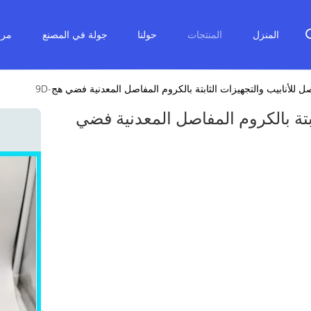
المنزل
المنتجات
حولنا
جولة في المصنع
مرا
 للأنابيب والتجهيزات الثابتة بالكروم المفاصل المعدنية فضي هج-9D
بتة بالكروم المفاصل المعدنية فضي