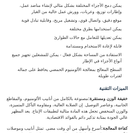
يمكن دمج الأجزاء المختلفة بشكل مثالي لإنشاء مناضد عمل،
وإطارات توزيع، وعربات، وورش عمل خالية من الغبار
موقع دقيق، واتصال قوي، وتشغيل مريح، وقابلية تبادل قوية
يمكن استخدامها بطرق مختلفة
يمكن تعديلها للتعامل مع حالات الطوارئ
قابلة لإعادة الاستخدام ومستدامة
الاستفادة من المساحة بشكل فعال - يمكن للمشغلين تجهيز جميع
أنواع الأجزاء في الإطار
السطح المعالج بمعالجة الألومنيوم الحمضي يحافظ على جماله
لفترات طويلة
الميزات التقنية
خفيفة الوزن ومستقرة:
مصنوعة بالكامل من أنابيب الألومنيوم، والمقاطع
الجانبية، وعناصر التوصيل. إن الصلابة العالية، ومقاومة التآكل المتميزة،
والوزن المنخفض تجعل هذه المادة مثالية لتطبيقات الإنتاج. يعد المظهر
عالي الجودة بمثابة تذكير دائم بالفوائد الاقتصادية.
كفاءة المعالجة:
أسرع وأسهل من أي وقت مضى. تمثل أنابيب وموصلات