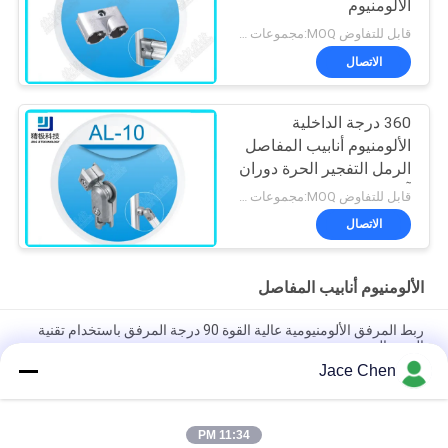
الألومنيوم
قابل للتفاوض MOQ:مجموعات 500
الاتصال
360 درجة الداخلية
الألومنيوم أنابيب المفاصل
الرمل التفجير الحرة دوران
آل-10
قابل للتفاوض MOQ:مجموعات 500
الاتصال
الألومنيوم أنابيب المفاصل
ربط المرفق الألومنيومية عالية القوة 90 درجة المرفق باستخدام تقنية
الصب الصب
Jace Chen
ISO9001 معتمد صب الصب الصب الصفري الفضي الألومنيوم المشترك
لأنظمة الأنابيب العالية والحالات العمل الصناعية
11:34 PM
90 درجة إمرأة حضرت أنابيب الألومنيوم المشتركة الصب الصب ذراع