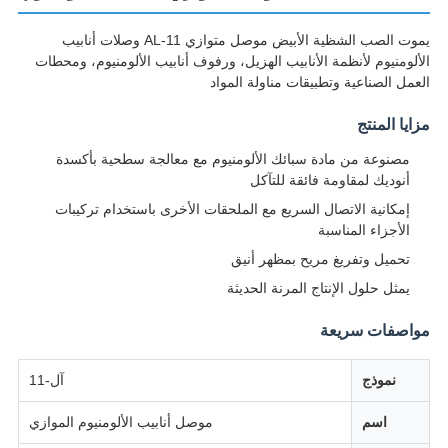
يموت الصب الشظية الأبيض موصل متوازي AL-11 وصلات أنابيب
الألومنيوم لأنظمة الأنابيب الهزيل، ورفوف أنابيب الألومنيوم، ومحطات
العمل الصناعية وتطبيقات مناولة المواد
مزايا المنتج
مصنوعة من مادة سبائك الألومنيوم مع معالجة سطحية بأكسدة
أنوديك لمقاومة فائقة للتآكل
إمكانية الاتصال السريع مع الملحقات الأخرى باستخدام تركيبات
الأجزاء المناسبة
تحميل وتفريغ مريح بمظهر أنيق
يمثل حلول الإنتاج المرنة الحديثة
مواصفات سريعة
نموذج
آل-11
اسم
موصل أنابيب الألومنيوم الموازي