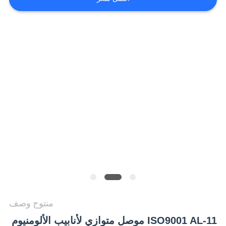
منتوج وصف
ISO9001 AL-11 موصل متوازي لأنابيب الألومنيوم