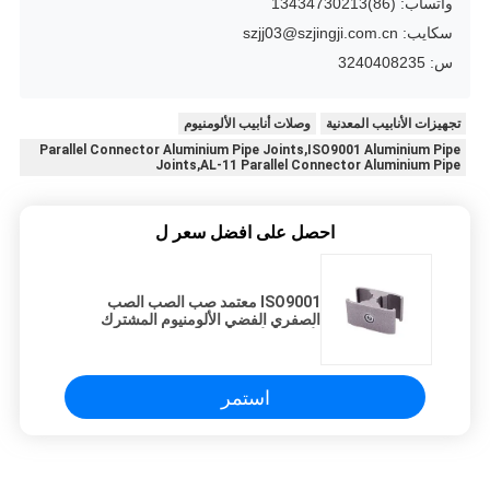
واتساب: (86)13434730213
سكايب: szjj03@szjingji.com.cn
س: 3240408235
تجهيزات الأنابيب المعدنية
وصلات أنابيب الألومنيوم
Parallel Connector Aluminium Pipe Joints,ISO9001 Aluminium Pipe
Joints,AL-11 Parallel Connector Aluminium Pipe
احصل على افضل سعر ل
ISO9001 معتمد صب الصب الصب
الصفري الفضي الألومنيوم المشترك
لأنظمة الأنابيب العالية والحالات العمل
الصناعية
استمر