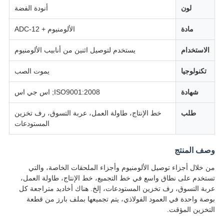
لون
أنودة الفضة
مادة
الألومنيوم + ADC-12
الاستخدام
يستخدم لتوصيل اثنين من أنابيب الألومنيوم
تكنولوجيا
يموت الصب
شهادة
ISO9001:2008; اس جي اس
طلب
خط الإنتاج، طاولة العمل، عربة التسوق، رف تخزين
المستودعات
وصف المنتج
من خلال أجزاء توصيل الألومنيوم وأجزاء الملحقات الخاصة، والتي
تستخدم على نطاق واسع في خط التجميع، خط الإنتاج، طاولة العمل،
عربة التسوق، رف تخزين المستودعات، إلخ. هناك أخاديد متراجعة كل
بوصة واحدة في العمود الفولاذي، يتم تجميعها بملف بارز من قطعة
التخزين المؤقت.