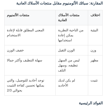
المقارنة: سبائك الألومنيوم مقابل منتجات الأسلاك العادية
اختلاف
منتجات الأسلاك
منتجات الألمنيوم
العادية
البيئية
من الناحية النظرية
المعنى المطلق قابلة لإعادة
يمكن إعادة
الاستخدام
استخدامها
وزن
الوزن الثقيل
خفيف الوزن
مظهر
ليس من السهل
سهلة التنظيف وأكثر جمالا
تنظيفه، وسهل
التلف
تثبيت
لم يكن لديك
توجد أخاديد للتوصيل، والتي
الأخاديد
يمكنها تحسين كفاءة التثبيت
بحوالي 2/3
الفوائد الرئيسية