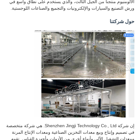
الألومنيوم منتجنا من الجيل الثالث، والذي يستخدم على نطاق واسع في
ورش التصنيع والسيارات والإلكترونيات والتجميع والصناعات اللوجستية.
حول شركتنا
إن شركة Shenzhen Jingji Technology Co., Ltd. هي شركة متخصصة
في تصميم وإنتاج وبيع معدات التخزين الصناعية ومعدات الإنتاج المرنة
ومعدات التشغيل الآلي وأنواع أخرى من الأدوات وأجهزة القياس. تقوم